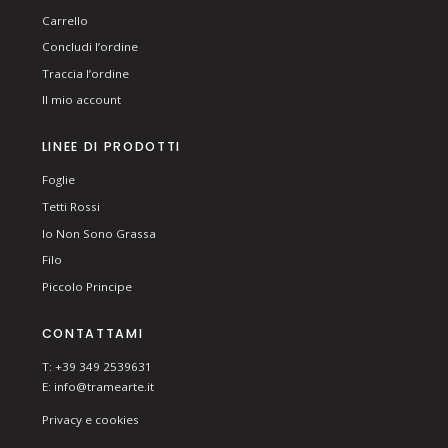
Carrello
Concludi l’ordine
Traccia l’ordine
Il mio account
LINEE DI PRODOTTI
Foglie
Tetti Rossi
Io Non Sono Grassa
Filo
Piccolo Principe
CONTATTAMI
T: +39 349 2539631
E:
info@tramearte.it
Privacy e cookies