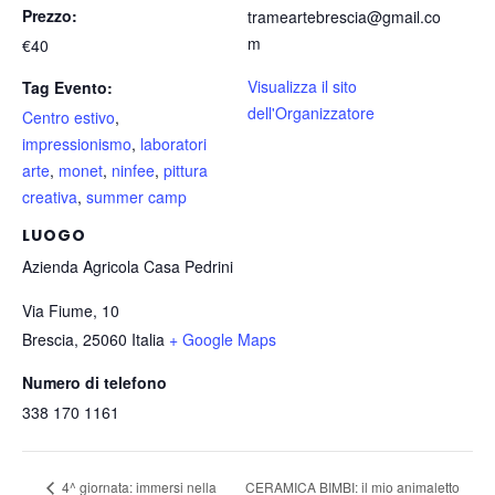
Prezzo:
trameartebrescia@gmail.co
m
€40
Visualizza il sito
Tag Evento:
dell'Organizzatore
Centro estivo
,
impressionismo
,
laboratori
arte
,
monet
,
ninfee
,
pittura
creativa
,
summer camp
LUOGO
Azienda Agricola Casa Pedrini
Via Fiume, 10
Brescia
,
25060
Italia
+ Google Maps
Numero di telefono
338 170 1161
CERAMICA BIMBI: il mio animaletto
4^ giornata: immersi nella