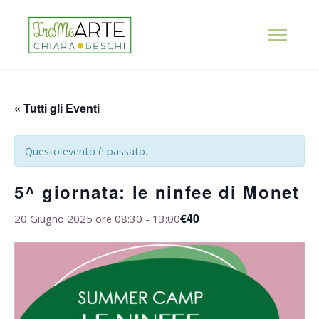
« Tutti gli Eventi
Questo evento è passato.
5^ giornata: le ninfee di Monet
€40
20 Giugno 2025 ore 08:30
-
13:00