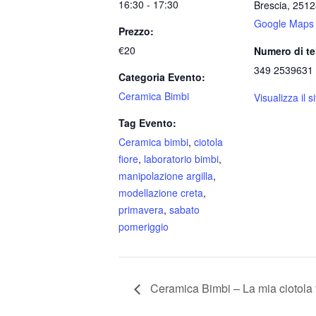
16:30 - 17:30
Brescia
,
2512
Google Maps
Prezzo:
€20
Numero di te
349 2539631
Categoria Evento:
Ceramica Bimbi
Visualizza il 
Tag Evento:
Ceramica bimbi
,
ciotola
fiore
,
laboratorio bimbi
,
manipolazione argilla
,
modellazione creta
,
primavera
,
sabato
pomeriggio
Ceramica Bimbi – La mia ciotola f