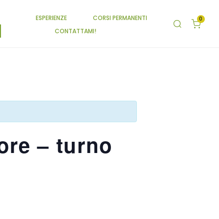
ESPERIENZE
CORSI PERMANENTI
0
CONTATTAMI!
ore – turno