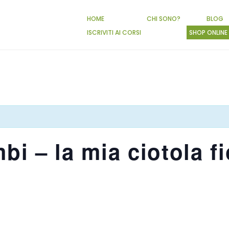
HOME
CHI SONO?
BLOG
ISCRIVITI AI CORSI
SHOP ONLINE
i – la mia ciotola fi