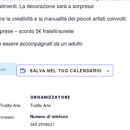
 alimenti. La decorazione sarà a sorpresa!
re la creatività e la manualità dei piccoli artisti coinvolti.
rese – sconto 5€ fratelli/sorelle
no essere accompagnati da un adulto
iuse
SALVA NEL TUO CALENDARIO
ORGANIZZATORE
 TraMe Arte
TraMe Arte
Numero di telefono
ommaseo,
349 2539631