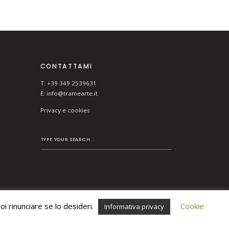
CONTATTAMI
T: +39 349 2539631
E:
info@tramearte.it
Privacy e cookies
i rinunciare se lo desideri.
Cookie
Informativa privacy