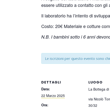
essere utilizzato a contatto con gli
Il laboratorio ha l’intento di sviluppa
Costo: 20€ Materiale e cotture comp
N.B. I bambini sotto i 6 anni devo
Le iscrizioni per questo evento sono ch
DETTAGLI
LUOGO
Data:
La Bottega di
22 Marzo 2025
via Nicolò T
Ora:
30/32