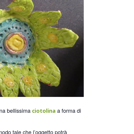
na bellissima
a forma di
ciotolina
modo tale che l’oggetto potrà