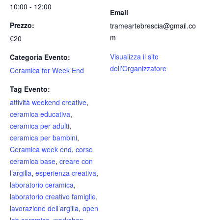
10:00 - 12:00
Email
Prezzo:
trameartebrescia@gmail.co
m
€20
Visualizza il sito
Categoria Evento:
dell'Organizzatore
Ceramica for Week End
Tag Evento:
attività weekend creative
,
ceramica educativa
,
ceramica per adulti
,
ceramica per bambini
,
Ceramica week end
,
corso
ceramica base
,
creare con
l’argilla
,
esperienza creativa
,
laboratorio ceramica
,
laboratorio creativo famiglie
,
lavorazione dell’argilla
,
open