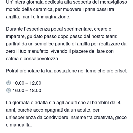
Un’intera giornata dedicata alla scoperta del meraviglioso
mondo della ceramica, per muovere i primi passi tra
argilla, mani e immaginazione.
Durante l’esperienza potrai sperimentare, creare e
imparare, guidato passo dopo passo dal nostro team:
partirai da un semplice panetto di argilla per realizzare da
zero il tuo manufatto, vivendo il piacere del fare con
calma e consapevolezza.
Potrai prenotare la tua postazione nel turno che preferisci:
10.00 – 12.00
16.00 – 18.00
La giornata è adatta sia agli adulti che ai bambini dai 4
anni, purché accompagnati da un adulto, per
un’esperienza da condividere insieme tra creatività, gioco
e manualità.