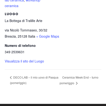
lab ceramica
,
workshop
ceramica
LUOGO
La Bottega di TraMe Arte
via Nicolò Tommaseo, 30/32
Brescia
,
25128
Italia
+ Google Maps
Numero di telefono
349 2539631
Visualizza il sito del Luogo
Ceramica Week End – turno
DECO LAB – il mio uovo di Pasqua
(pomeriggio)
pomeriggio