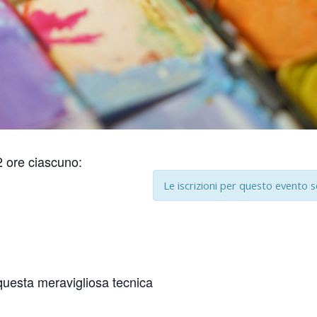
 2 ore ciascuno:
Le iscrizioni per questo evento 
 questa meravigliosa tecnica