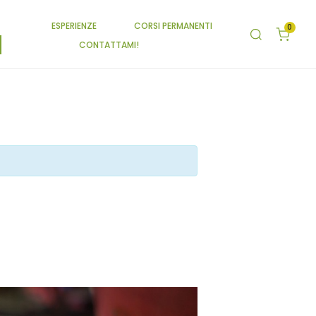
ESPERIENZE
CORSI PERMANENTI
0
CONTATTAMI!