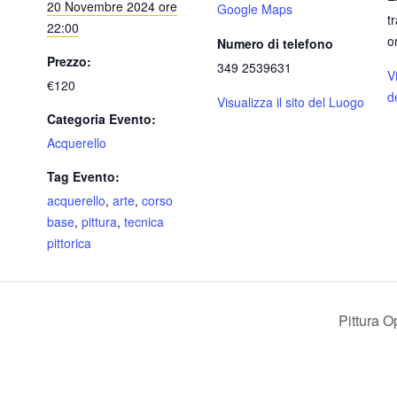
20 Novembre 2024 ore
Google Maps
t
22:00
o
Numero di telefono
Prezzo:
349 2539631
Vi
€120
d
Visualizza il sito del Luogo
Categoria Evento:
Acquerello
Tag Evento:
acquerello
,
arte
,
corso
base
,
pittura
,
tecnica
pittorica
Pittura 