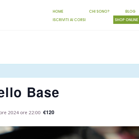
HOME
CHI SONO?
BLOG
ISCRIVITI AI CORSI
SHOP ONLINE
ello Base
€120
re 2024 ore 22:00