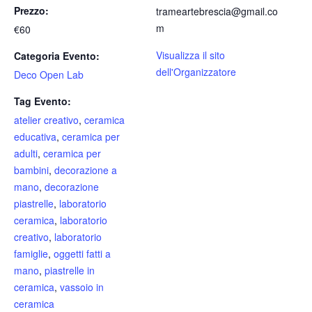
Prezzo:
trameartebrescia@gmail.co
m
€60
Visualizza il sito
Categoria Evento:
dell'Organizzatore
Deco Open Lab
Tag Evento:
atelier creativo
,
ceramica
educativa
,
ceramica per
adulti
,
ceramica per
bambini
,
decorazione a
mano
,
decorazione
piastrelle
,
laboratorio
ceramica
,
laboratorio
creativo
,
laboratorio
famiglie
,
oggetti fatti a
mano
,
piastrelle in
ceramica
,
vassoio in
ceramica