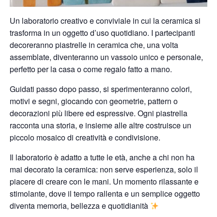
Un laboratorio creativo e conviviale in cui la ceramica si
trasforma in un oggetto d’uso quotidiano. I partecipanti
decoreranno piastrelle in ceramica che, una volta
assemblate, diventeranno un vassoio unico e personale,
perfetto per la casa o come regalo fatto a mano.
Guidati passo dopo passo, si sperimenteranno colori,
motivi e segni, giocando con geometrie, pattern o
decorazioni più libere ed espressive. Ogni piastrella
racconta una storia, e insieme alle altre costruisce un
piccolo mosaico di creatività e condivisione.
Il laboratorio è adatto a tutte le età, anche a chi non ha
mai decorato la ceramica: non serve esperienza, solo il
piacere di creare con le mani. Un momento rilassante e
stimolante, dove il tempo rallenta e un semplice oggetto
diventa memoria, bellezza e quotidianità