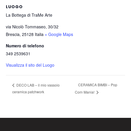
LUOGO
La Bottega di TraMe Arte
via Nicolò Tommaseo, 30/32
Brescia
,
25128
Italia
+ Google Maps
Numero di telefono
349 2539631
Visualizza il sito del Luogo
CERAMICA BIMBI – Pop
DECO LAB – il mio vassoio
ceramica patchwork
Corn Mania!