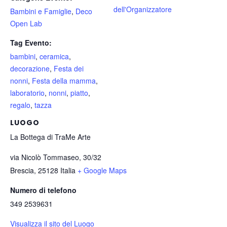
dell'Organizzatore
Bambini e Famiglie
,
Deco
Open Lab
Tag Evento:
bambini
,
ceramica
,
decorazione
,
Festa dei
nonni
,
Festa della mamma
,
laboratorio
,
nonni
,
piatto
,
regalo
,
tazza
LUOGO
La Bottega di TraMe Arte
via Nicolò Tommaseo, 30/32
Brescia
,
25128
Italia
+ Google Maps
Numero di telefono
349 2539631
Visualizza il sito del Luogo