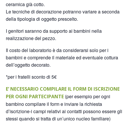
ceramica già cotto.
Le tecniche di decorazione potranno variare a seconda
della tipologia di oggetto prescelto.
I genitori saranno da supporto ai bambini nella
realizzazione del pezzo.
Il costo del laboratorio è da considerarsi solo per i
bambini e comprende il materiale ed eventuale cottura
dell’oggetto decorato.
*per i fratelli sconto di 5€
E’ NECESSARIO COMPILARE IL FORM DI ISCRIZIONE
(per esempio per ogni
PER OGNI PARTECIPANTE
bambino compilare il form e inviare la richiesta
d’iscrizione-i campi relativi ai contatti possono essere gli
stessi quando si tratta di un’unico nucleo familiare)