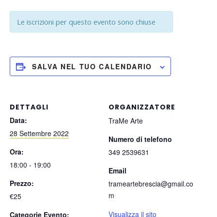
Le iscrizioni per questo evento sono chiuse
SALVA NEL TUO CALENDARIO
DETTAGLI
ORGANIZZATORE
Data:
TraMe Arte
28 Settembre 2022
Numero di telefono
Ora:
349 2539631
18:00 - 19:00
Email
Prezzo:
trameartebrescia@gmail.co
m
€25
Visualizza il sito
Categorie Evento: