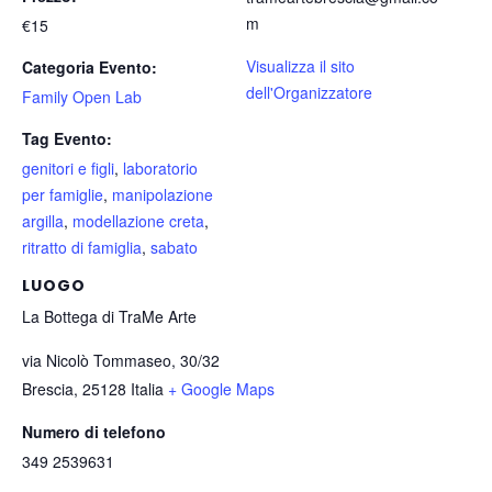
m
€15
Visualizza il sito
Categoria Evento:
dell'Organizzatore
Family Open Lab
Tag Evento:
genitori e figli
,
laboratorio
per famiglie
,
manipolazione
argilla
,
modellazione creta
,
ritratto di famiglia
,
sabato
LUOGO
La Bottega di TraMe Arte
via Nicolò Tommaseo, 30/32
Brescia
,
25128
Italia
+ Google Maps
Numero di telefono
349 2539631