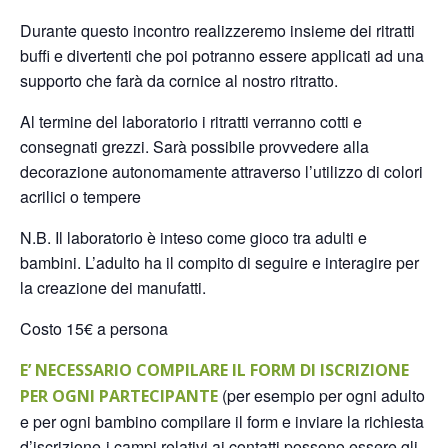
Durante questo incontro realizzeremo insieme dei ritratti
buffi e divertenti che poi potranno essere applicati ad una
supporto che farà da cornice al nostro ritratto.
Al termine del laboratorio i ritratti verranno cotti e
consegnati grezzi. Sarà possibile provvedere alla
decorazione autonomamente attraverso l’utilizzo di colori
acrilici o tempere
N.B. Il laboratorio è inteso come gioco tra adulti e
bambini. L’adulto ha il compito di seguire e interagire per
la creazione dei manufatti.
Costo 15€ a persona
E’ NECESSARIO COMPILARE IL FORM DI ISCRIZIONE
(per esempio per ogni adulto
PER OGNI PARTECIPANTE
e per ogni bambino compilare il form e inviare la richiesta
d’iscrizione-i campi relativi ai contatti possono essere gli