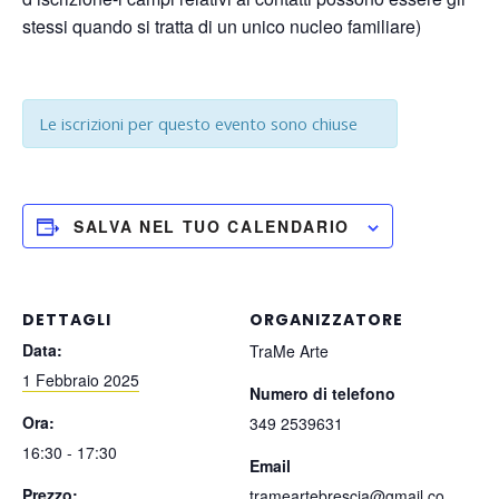
stessi quando si tratta di un unico nucleo familiare)
Le iscrizioni per questo evento sono chiuse
SALVA NEL TUO CALENDARIO
DETTAGLI
ORGANIZZATORE
Data:
TraMe Arte
1 Febbraio 2025
Numero di telefono
Ora:
349 2539631
16:30 - 17:30
Email
Prezzo:
trameartebrescia@gmail.co