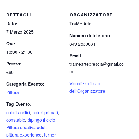
DETTAGLI
ORGANIZZATORE
Data:
TraMe Arte
7 Marzo 2025
Numero di telefono
Ora:
349 2539631
18:30 - 21:30
Email
Prezzo:
trameartebrescia@gmail.co
m
€60
Visualizza il sito
Categoria Evento:
dell'Organizzatore
Pittura
Tag Evento:
colori acrilici
,
colori primari
,
constable
,
dipingo il cielo
,
Pittura creativa adulti
,
pittura experience
,
turner
,