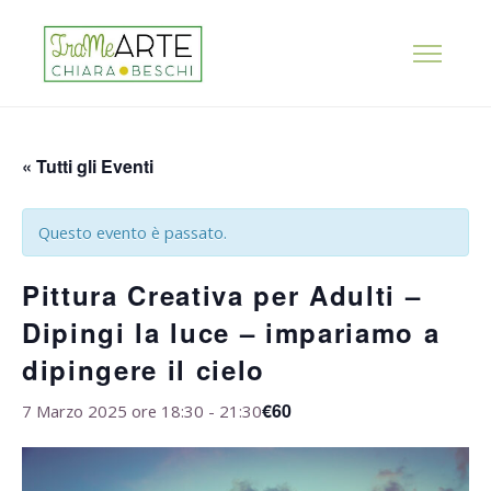
« Tutti gli Eventi
Questo evento è passato.
Pittura Creativa per Adulti –
Dipingi la luce – impariamo a
dipingere il cielo
€60
7 Marzo 2025 ore 18:30
-
21:30