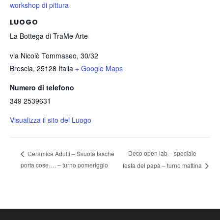
workshop di pittura
LUOGO
La Bottega di TraMe Arte
via Nicolò Tommaseo, 30/32
Brescia
,
25128
Italia
+ Google Maps
Numero di telefono
349 2539631
Visualizza il sito del Luogo
Deco open lab – speciale
Ceramica Adulti – Svuota tasche
porta cose…. – turno pomeriggio
festa del papà – turno mattina