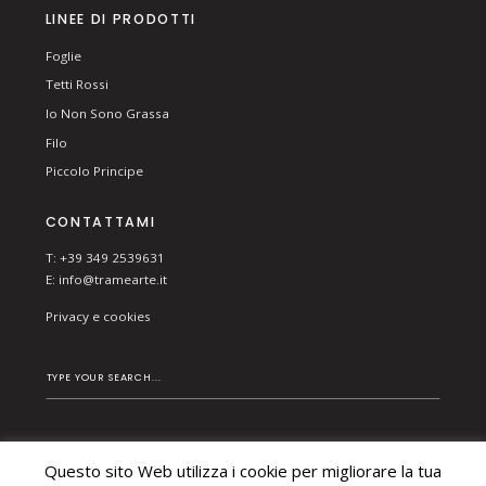
LINEE DI PRODOTTI
Foglie
Tetti Rossi
Io Non Sono Grassa
Filo
Piccolo Principe
CONTATTAMI
T: +39 349 2539631
E:
info@tramearte.it
Privacy e cookies
Questo sito Web utilizza i cookie per migliorare la tua