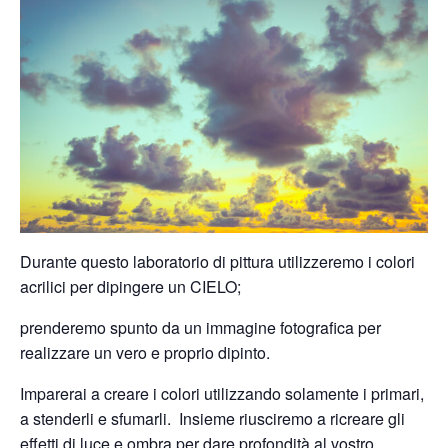
Durante questo laboratorio di pittura utilizzeremo i colori
acrilici per dipingere un CIELO;
prenderemo spunto da un immagine fotografica per
realizzare un vero e proprio dipinto.
Imparerai a creare i colori utilizzando solamente i primari,
a stenderli e sfumarli. Insieme riusciremo a ricreare gli
effetti di luce e ombra per dare profondità al vostro