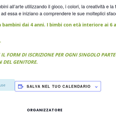
bini all’arte utilizzando il gioco, i colori, la creatività e
o ad essa e iniziano a comprendere le sue molteplici sfac
 bambini dai 4 anni. I bimbi con età interiore ai 6
 IL FORM DI ISCRIZIONE PER OGNI SINGOLO PARTEC
N DEL GENITORE.
iuse
SALVA NEL TUO CALENDARIO
ORGANIZZATORE