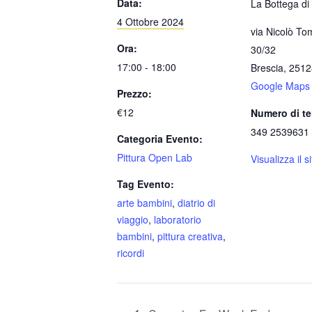
Data:
La Bottega di
4 Ottobre 2024
via Nicolò T
Ora:
30/32
17:00 - 18:00
Brescia
,
2512
Google Maps
Prezzo:
€12
Numero di te
349 2539631
Categoria Evento:
Pittura Open Lab
Visualizza il 
Tag Evento:
arte bambini
,
diatrio di
viaggio
,
laboratorio
bambini
,
pittura creativa
,
ricordi