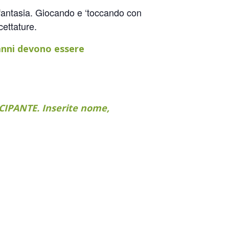
 la fantasia. Giocando e ‘toccando con
cettature.
 anni devono essere
IPANTE. Inserite nome,