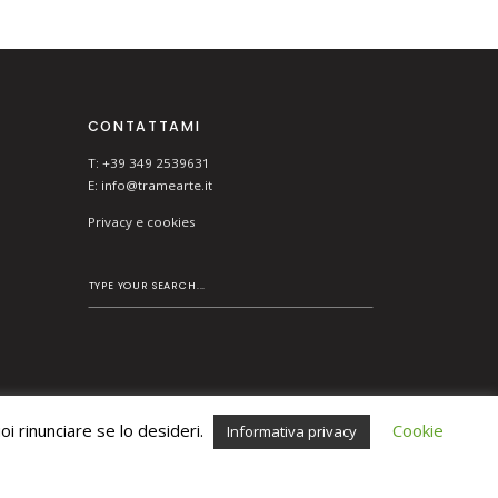
CONTATTAMI
T: +39 349 2539631
E:
info@tramearte.it
Privacy e cookies
i rinunciare se lo desideri.
Cookie
Informativa privacy