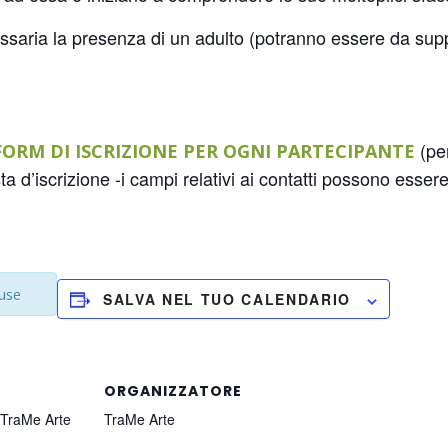
essaria la presenza di un adulto (potranno essere da supp
(pe
 FORM DI ISCRIZIONE PER OGNI PARTECIPANTE
sta d’iscrizione -i campi relativi ai contatti possono essere
iuse
SALVA NEL TUO CALENDARIO
ORGANIZZATORE
 TraMe Arte
TraMe Arte