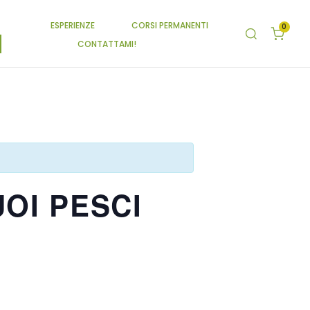
ESPERIENZE
CORSI PERMANENTI
0
CONTATTAMI!
UOI PESCI