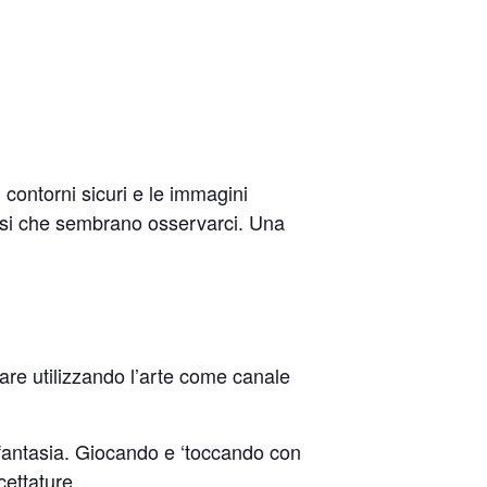
i contorni sicuri e le immagini
ossi che sembrano osservarci. Una
care utilizzando l’arte come canale
 la fantasia. Giocando e ‘toccando con
cettature.