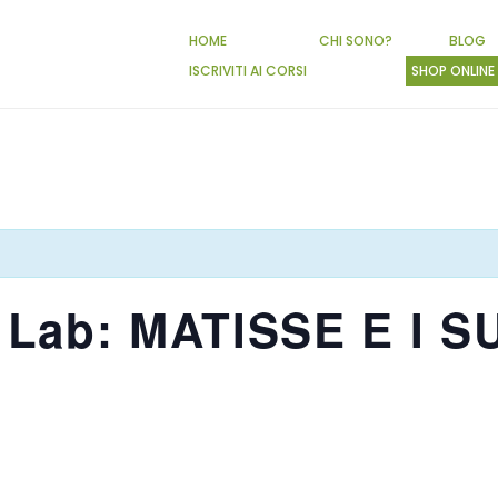
HOME
CHI SONO?
BLOG
ISCRIVITI AI CORSI
SHOP ONLINE
n Lab: MATISSE E I S