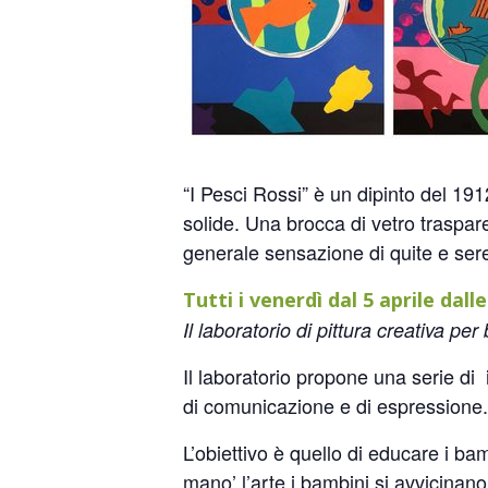
“I Pesci Rossi” è un dipinto del 1912
solide. Una brocca di vetro traspa
generale sensazione di quite e ser
Tutti i venerdì dal 5 aprile da
Il laboratorio di pittura creativa per
Il laboratorio propone una serie di 
di comunicazione e di espressione.
L’obiettivo è quello di educare i bam
mano’ l’arte i bambini si avvicinan