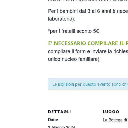
Per i bambini dai 3 ai 6 anni è nec
laboratorio).
*per i fratelli sconto 5€
E’ NECESSARIO COMPILARE IL
compilare il form e inviare la richie
unico nucleo familiare)
Le iscrizioni per questo evento sono ch
DETTAGLI
LUOGO
Data:
La Bottega di
3 Maggio 2024