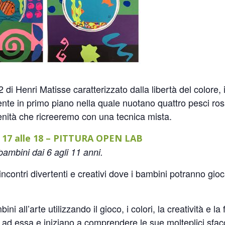
 di Henri Matisse caratterizzato dalla libertà del colore, 
rente in primo piano nella quale nuotano quattro pesci r
enità che ricreeremo con una tecnica mista.
lle 17 alle 18 – PITTURA OPEN LAB
 bambini dai 6 agli 11 anni.
incontri divertenti e creativi dove i bambini potranno gio
bini all’arte utilizzando il gioco, i colori, la creatività e
o ad essa e iniziano a comprendere le sue molteplici sfac