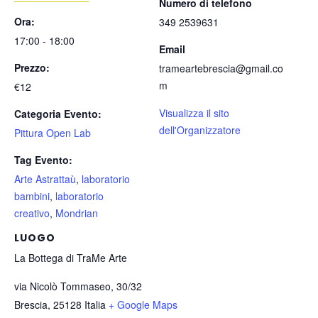
Numero di telefono
Ora:
349 2539631
17:00 - 18:00
Email
Prezzo:
trameartebrescia@gmail.co
m
€12
Visualizza il sito
Categoria Evento:
dell'Organizzatore
Pittura Open Lab
Tag Evento:
Arte Astrattaù
,
laboratorio
bambini
,
laboratorio
creativo
,
Mondrian
LUOGO
La Bottega di TraMe Arte
via Nicolò Tommaseo, 30/32
Brescia
,
25128
Italia
+ Google Maps