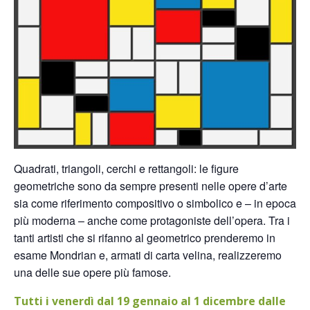
Quadrati, triangoli, cerchi e rettangoli: le figure
geometriche sono da sempre presenti nelle opere d’arte
sia come riferimento compositivo o simbolico e – in epoca
più moderna – anche come protagoniste dell’opera. Tra i
tanti artisti che si rifanno al geometrico prenderemo in
esame Mondrian e, armati di carta velina, realizzeremo
una delle sue opere più famose.
Tutti i venerdì dal 19 gennaio al 1 dicembre dalle