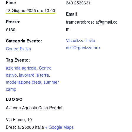
Fine:
349 2539631
13 Giugno 2025 ore 13:00
Email
Prezzo:
trameartebrescia@gmail.co
m
€130
Visualizza il sito
Categoria Evento:
dell'Organizzatore
Centro Estivo
Tag Evento:
azienda agricola
,
Centro
estivo
,
lavorare la terra
,
modellazione creta
,
summer
camp
LUOGO
Azienda Agricola Casa Pedrini
Via Fiume, 10
Brescia
,
25060
Italia
+ Google Maps