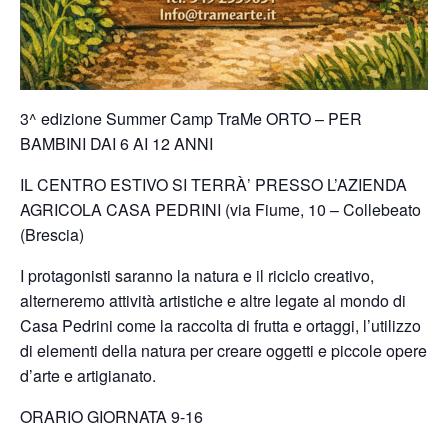
3^ edizione Summer Camp TraMe ORTO – PER
BAMBINI DAI 6 AI 12 ANNI
IL CENTRO ESTIVO SI TERRÀ’ PRESSO L’AZIENDA
AGRICOLA CASA PEDRINI (via Fiume, 10 – Collebeato
(Brescia)
I protagonisti saranno la natura e il riciclo creativo,
alterneremo attività artistiche e altre legate al mondo di
Casa Pedrini come la raccolta di frutta e ortaggi, l’utilizzo
di elementi della natura per creare oggetti e piccole opere
d’arte e artigianato.
ORARIO GIORNATA 9-16