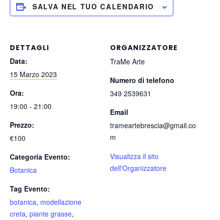
SALVA NEL TUO CALENDARIO
DETTAGLI
ORGANIZZATORE
Data:
TraMe Arte
15 Marzo 2023
Numero di telefono
Ora:
349 2539631
19:00 - 21:00
Email
Prezzo:
trameartebrescia@gmail.co
m
€100
Visualizza il sito
Categoria Evento:
dell'Organizzatore
Botanica
Tag Evento:
botanica
,
modellazione
creta
,
piante grasse
,