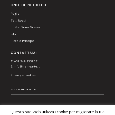
LINEE DI PRODOTTI
Foglie
Tetti Rossi
Io Non Sono Grassa
Filo
Piccolo Principe
CONTATTAMI
T: +39 349 2539631
E:
info@tramearte.it
Privacy e cookies
Questo sito Web utilizza i cookie per migliorare la tua