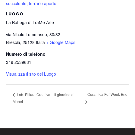
succulente
,
terrario aperto
LUOGO
La Bottega di TraMe Arte
via Nicolò Tommaseo, 30/32
Brescia
,
25128
Italia
+ Google Maps
Numero di telefono
349 2539631
Visualizza il sito del Luogo
Ceramica For Week End
Lab. Pittura Creativa – Il giardino di
Monet