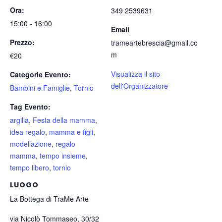
Ora:
349 2539631
15:00 - 16:00
Email
Prezzo:
trameartebrescia@gmail.co
m
€20
Visualizza il sito
Categorie Evento:
dell'Organizzatore
Bambini e Famiglie
,
Tornio
Tag Evento:
argilla
,
Festa della mamma
,
idea regalo
,
mamma e figli
,
modellazione
,
regalo
mamma
,
tempo insieme
,
tempo libero
,
tornio
LUOGO
La Bottega di TraMe Arte
via Nicolò Tommaseo, 30/32