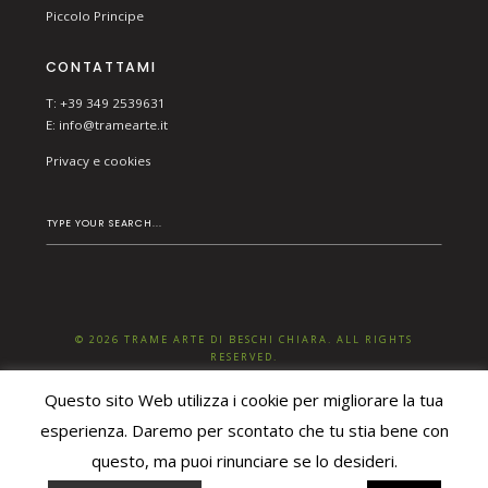
Piccolo Principe
CONTATTAMI
T: +39 349 2539631
E:
info@tramearte.it
Privacy e cookies
© 2026 TRAME ARTE DI BESCHI CHIARA. ALL RIGHTS
RESERVED.
Questo sito Web utilizza i cookie per migliorare la tua
esperienza. Daremo per scontato che tu stia bene con
questo, ma puoi rinunciare se lo desideri.