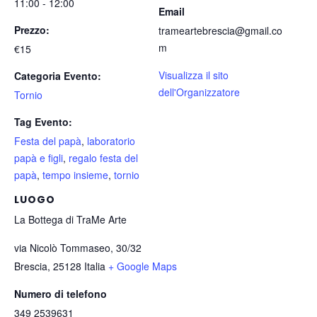
11:00 - 12:00
Email
Prezzo:
trameartebrescia@gmail.co
m
€15
Visualizza il sito
Categoria Evento:
dell'Organizzatore
Tornio
Tag Evento:
Festa del papà
,
laboratorio
papà e figli
,
regalo festa del
papà
,
tempo insieme
,
tornio
LUOGO
La Bottega di TraMe Arte
via Nicolò Tommaseo, 30/32
Brescia
,
25128
Italia
+ Google Maps
Numero di telefono
349 2539631