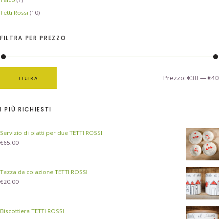
Tetti Rossi
(10)
FILTRA PER PREZZO
Prezzo:
€30
—
€40
FILTRA
I PIÙ RICHIESTI
Servizio di piatti per due TETTI ROSSI
€
65,00
Tazza da colazione TETTI ROSSI
€
20,00
Biscottiera TETTI ROSSI