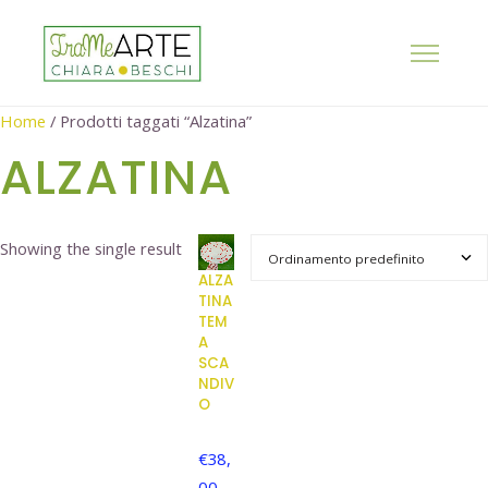
Home
/ Prodotti taggati “Alzatina”
ALZATINA
Showing the single result
ALZA
TINA
TEM
A
SCA
NDIV
O
€
38,
00