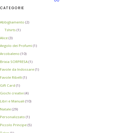
CATEGORIE
Abbigliamento
(2)
Tshirts
(1)
Alice
(3)
Angolo dei Profumi
(1)
Arcobaleno
(10)
Brixia SORPRESA
(1)
Favole da Indossare
(1)
Favole Ribelli
(1)
Gift Card
(1)
Giochi creativi
(4)
Libri e Manuali
(10)
Natale
(29)
Personalizzato
(1)
Piccolo Principe
(5)
Talco
(1)