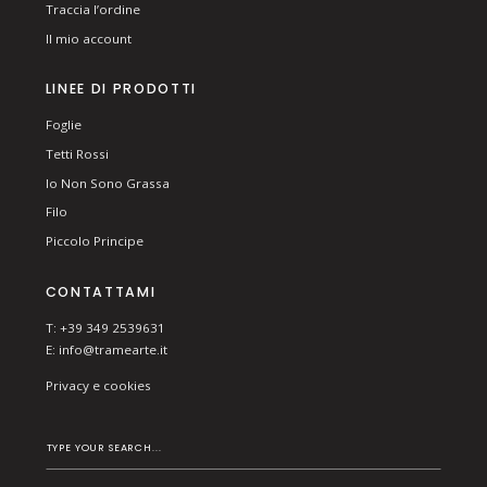
Traccia l’ordine
Il mio account
LINEE DI PRODOTTI
Foglie
Tetti Rossi
Io Non Sono Grassa
Filo
Piccolo Principe
CONTATTAMI
T: +39 349 2539631
E:
info@tramearte.it
Privacy e cookies