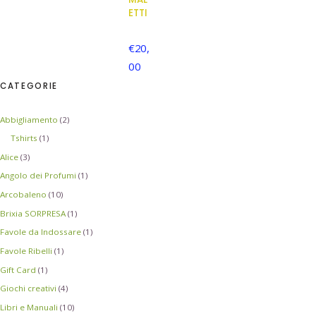
ETTI
€
20,
00
CATEGORIE
Abbigliamento
(2)
Tshirts
(1)
Alice
(3)
Angolo dei Profumi
(1)
Arcobaleno
(10)
Brixia SORPRESA
(1)
Favole da Indossare
(1)
Favole Ribelli
(1)
Gift Card
(1)
Giochi creativi
(4)
Libri e Manuali
(10)