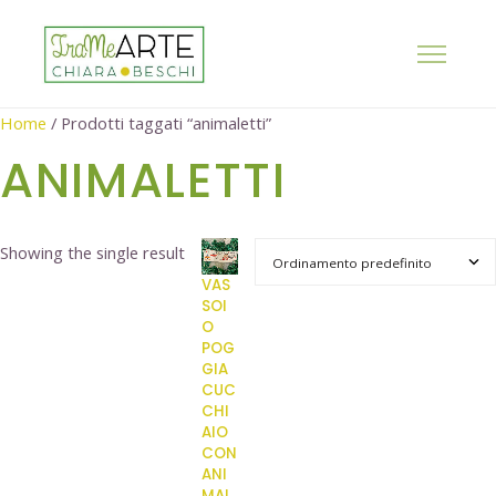
Home
/ Prodotti taggati “animaletti”
ANIMALETTI
Showing the single result
VAS
SOI
O
POG
GIA
CUC
CHI
AIO
CON
ANI
MAL