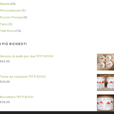
Natale
(29)
Personalizzato
(1)
Piccolo Principe
(5)
Talco
(1)
Tetti Rossi
(10)
I PIÙ RICHIESTI
Servizio di piatti per due TETTI ROSSI
€
65,00
Tazza da colazione TETTI ROSSI
€
20,00
Biscottiera TETTI ROSSI
€
36,00