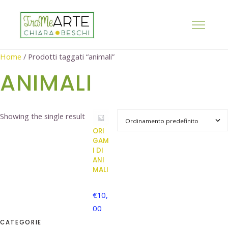
Home
/ Prodotti taggati “animali”
ANIMALI
Showing the single result
ORI
GAM
I DI
ANI
MALI
€
10,
00
CATEGORIE