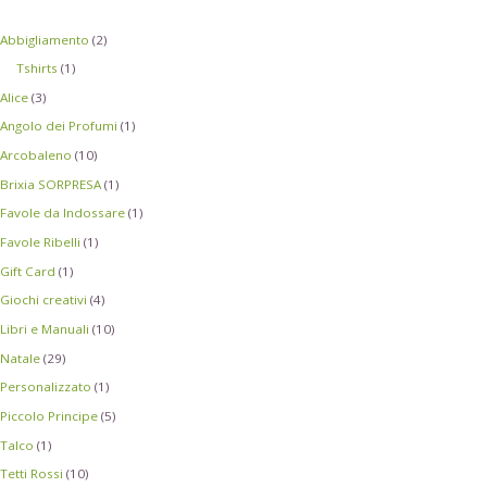
Abbigliamento
(2)
Tshirts
(1)
Alice
(3)
Angolo dei Profumi
(1)
Arcobaleno
(10)
Brixia SORPRESA
(1)
Favole da Indossare
(1)
Favole Ribelli
(1)
Gift Card
(1)
Giochi creativi
(4)
Libri e Manuali
(10)
Natale
(29)
Personalizzato
(1)
Piccolo Principe
(5)
Talco
(1)
Tetti Rossi
(10)