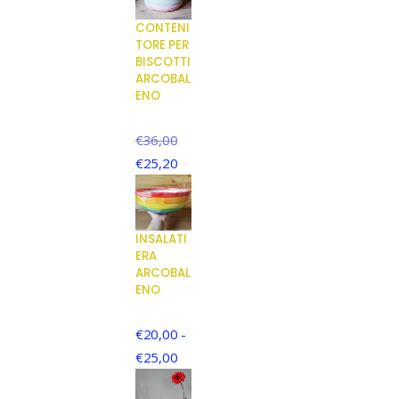
CONTENI
TORE PER
BISCOTTI
ARCOBAL
ENO
€
36,00
€
25,20
INSALATI
ERA
ARCOBAL
ENO
€
20,00
-
€
25,00