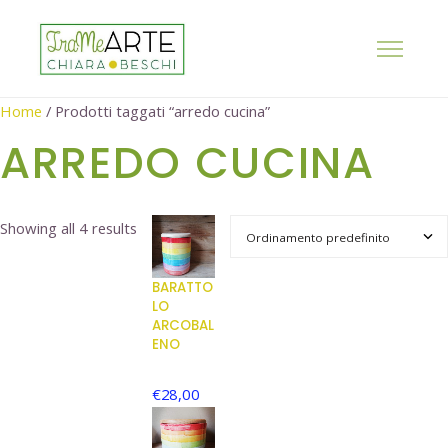
Home
/ Prodotti taggati “arredo cucina”
ARREDO CUCINA
Showing all 4 results
BARATTO
LO
ARCOBAL
ENO
€
28,00