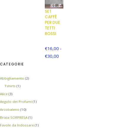
SET
CAFFÈ
PER DUE
TETTI
ROSSI
€
16,00
-
€
30,00
CATEGORIE
Abbigliamento
(2)
Tshirts
(1)
Alice
(3)
Angolo dei Profumi
(1)
Arcobaleno
(10)
Brixia SORPRESA
(1)
Favole da Indossare
(1)