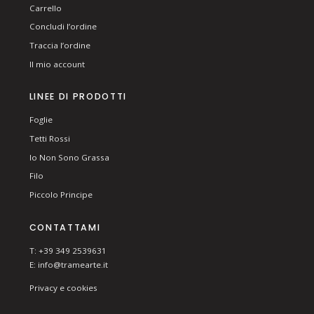
Carrello
Concludi l’ordine
Traccia l’ordine
Il mio account
LINEE DI PRODOTTI
Foglie
Tetti Rossi
Io Non Sono Grassa
Filo
Piccolo Principe
CONTATTAMI
T: +39 349 2539631
E:
info@tramearte.it
Privacy e cookies