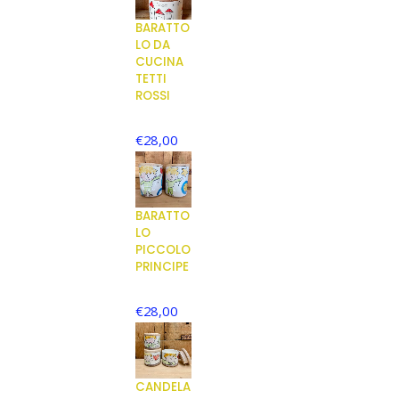
BARATTO
LO DA
CUCINA
TETTI
ROSSI
€
28,00
BARATTO
LO
PICCOLO
PRINCIPE
€
28,00
CANDELA