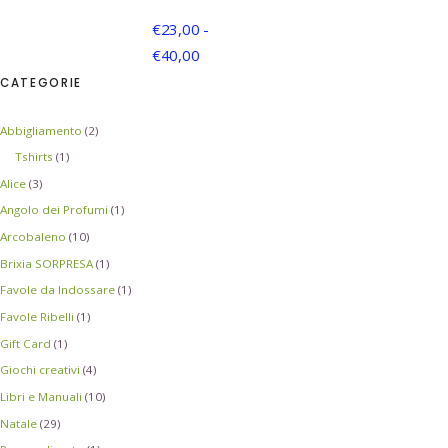
€
23,00
-
€
40,00
CATEGORIE
Abbigliamento
(2)
Tshirts
(1)
Alice
(3)
Angolo dei Profumi
(1)
Arcobaleno
(10)
Brixia SORPRESA
(1)
Favole da Indossare
(1)
Favole Ribelli
(1)
Gift Card
(1)
Giochi creativi
(4)
Libri e Manuali
(10)
Natale
(29)