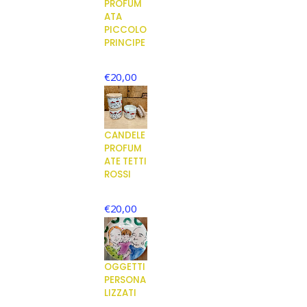
PROFUM
ATA
PICCOLO
PRINCIPE
€
20,00
CANDELE
PROFUM
ATE TETTI
ROSSI
€
20,00
OGGETTI
PERSONA
LIZZATI