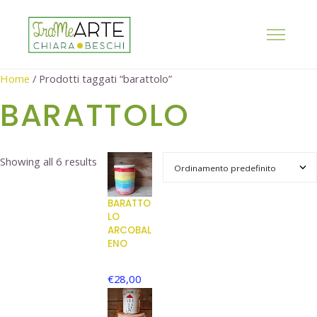
Home
/ Prodotti taggati “barattolo”
BARATTOLO
Showing all 6 results
BARATTO
LO
ARCOBAL
ENO
€
28,00