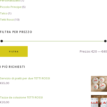
Personalizzato
(1)
Piccolo Principe
(5)
Talco
(1)
Tetti Rossi
(10)
FILTRA PER PREZZO
Prezzo:
€20
—
€40
FILTRA
I PIÙ RICHIESTI
Servizio di piatti per due TETTI ROSSI
€
65,00
Tazza da colazione TETTI ROSSI
€
20,00