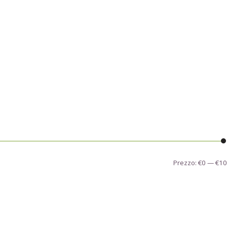
Prezzo:
€0
—
€10