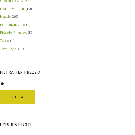
Giochi creativi
(4)
Libri e Manuali
(10)
Natale
(29)
Personalizzato
(1)
Piccolo Principe
(5)
Talco
(1)
Tetti Rossi
(10)
FILTRA PER PREZZO
FILTRA
I PIÙ RICHIESTI