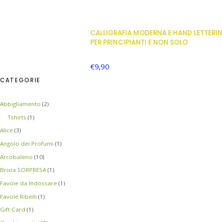
CALLIGRAFIA MODERNA E HAND LETTERI
PER PRINCIPIANTI E NON SOLO
€
9,90
CATEGORIE
Abbigliamento
(2)
Tshirts
(1)
Alice
(3)
Angolo dei Profumi
(1)
Arcobaleno
(10)
Brixia SORPRESA
(1)
Favole da Indossare
(1)
Favole Ribelli
(1)
Gift Card
(1)