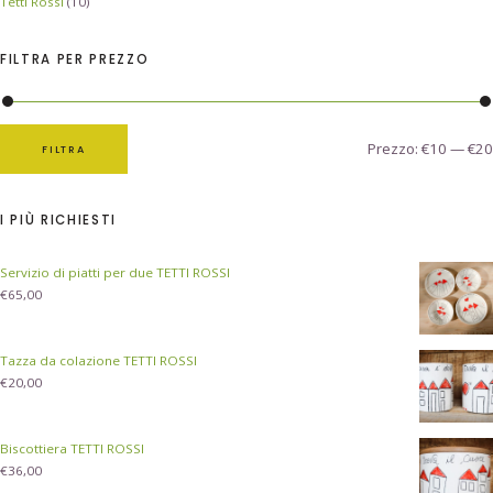
Tetti Rossi
(10)
FILTRA PER PREZZO
Prezzo:
€10
—
€20
FILTRA
I PIÙ RICHIESTI
Servizio di piatti per due TETTI ROSSI
€
65,00
Tazza da colazione TETTI ROSSI
€
20,00
Biscottiera TETTI ROSSI
€
36,00