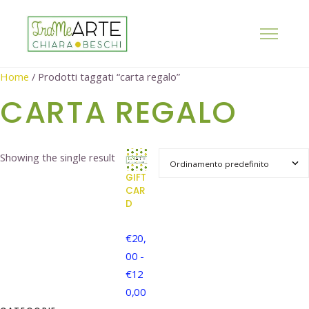
Home
/ Prodotti taggati “carta regalo”
CARTA REGALO
Showing the single result
GIFT
CAR
D
€
20,
00
-
€
12
0,00