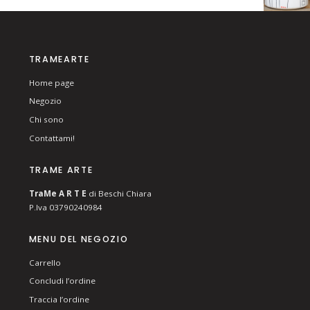
TRAMEARTE
Home page
Negozio
Chi sono
Contattami!
TRAME ARTE
T
ra
Me
A R T E
di Beschi Chiara
P.Iva 03790240984
MENU DEL NEGOZIO
Carrello
Concludi l’ordine
Traccia l’ordine