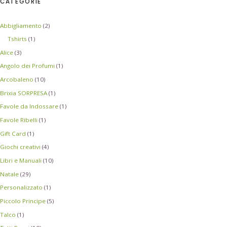
CATEGORIE
Abbigliamento
(2)
Tshirts
(1)
Alice
(3)
Angolo dei Profumi
(1)
Arcobaleno
(10)
Brixia SORPRESA
(1)
Favole da Indossare
(1)
Favole Ribelli
(1)
Gift Card
(1)
Giochi creativi
(4)
Libri e Manuali
(10)
Natale
(29)
Personalizzato
(1)
Piccolo Principe
(5)
Talco
(1)