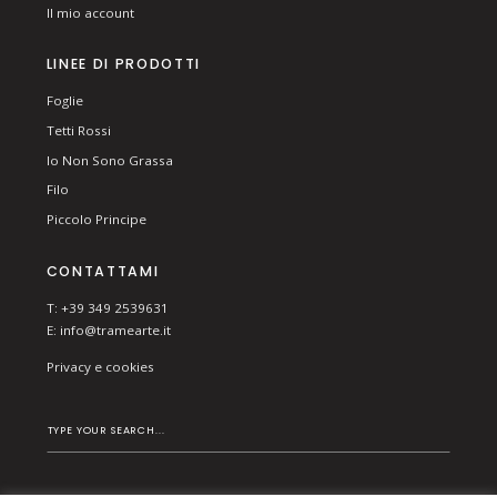
Il mio account
LINEE DI PRODOTTI
Foglie
Tetti Rossi
Io Non Sono Grassa
Filo
Piccolo Principe
CONTATTAMI
T: +39 349 2539631
E:
info@tramearte.it
Privacy e cookies