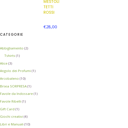
MESTOLI
TETTI
ROSSI
€
28,00
CATEGORIE
Abbigliamento
(2)
Tshirts
(1)
Alice
(3)
Angolo dei Profumi
(1)
Arcobaleno
(10)
Brixia SORPRESA
(1)
Favole da Indossare
(1)
Favole Ribelli
(1)
Gift Card
(1)
Giochi creativi
(4)
Libri e Manuali
(10)