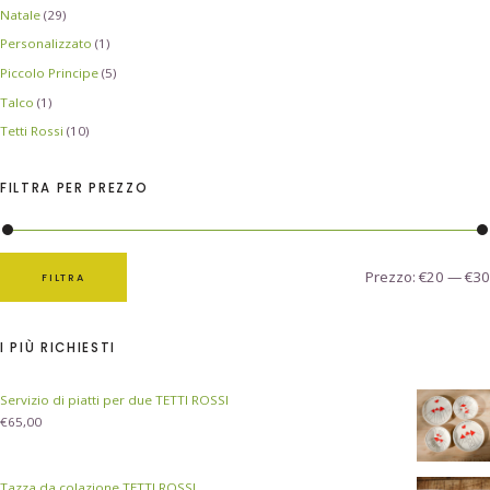
Natale
(29)
Personalizzato
(1)
Piccolo Principe
(5)
Talco
(1)
Tetti Rossi
(10)
FILTRA PER PREZZO
Prezzo:
€20
—
€30
FILTRA
I PIÙ RICHIESTI
Servizio di piatti per due TETTI ROSSI
€
65,00
Tazza da colazione TETTI ROSSI