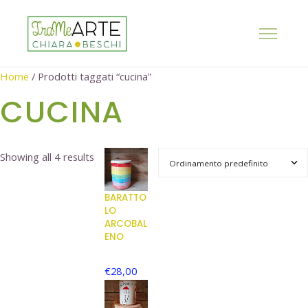
Home
/ Prodotti taggati “cucina”
CUCINA
Showing all 4 results
BARATTO
LO
ARCOBAL
ENO
€
28,00