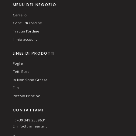
MENU DEL NEGOZIO
Carrello
Concludi l’ordine
Traccia l’ordine
Il mio account
LINEE DI PRODOTTI
Foglie
Tetti Rossi
Io Non Sono Grassa
Filo
Piccolo Principe
CONTATTAMI
T: +39 349 2539631
E:
info@tramearte.it