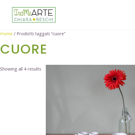
Home
/ Prodotti taggati “cuore”
CUORE
Showing all 4 results