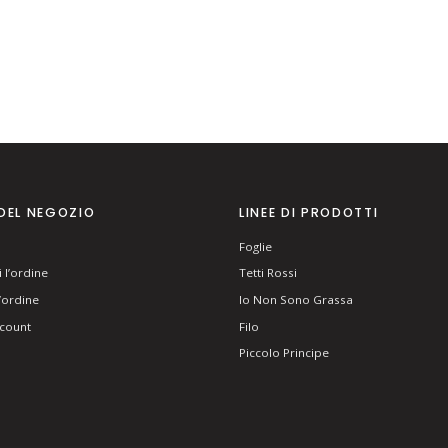
DEL NEGOZIO
LINEE DI PRODOTTI
Foglie
 l’ordine
Tetti Rossi
l’ordine
Io Non Sono Grassa
ccount
Filo
Piccolo Principe