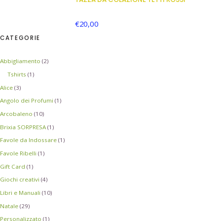
€
20,00
CATEGORIE
Abbigliamento
(2)
Tshirts
(1)
Alice
(3)
Angolo dei Profumi
(1)
Arcobaleno
(10)
Brixia SORPRESA
(1)
Favole da Indossare
(1)
Favole Ribelli
(1)
Gift Card
(1)
Giochi creativi
(4)
Libri e Manuali
(10)
Natale
(29)
Personalizzato
(1)