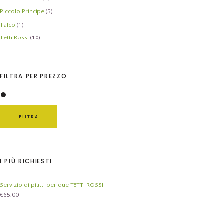
Piccolo Principe
(5)
Talco
(1)
Tetti Rossi
(10)
FILTRA PER PREZZO
FILTRA
I PIÙ RICHIESTI
Servizio di piatti per due TETTI ROSSI
€
65,00