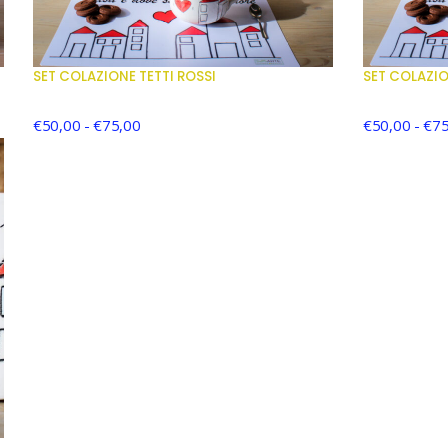
SET COLAZIONE TETTI ROSSI
SET COLAZIO
€
50,00
-
€
75,00
€
50,00
-
€
75