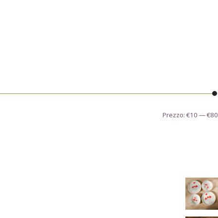
Prezzo:
€10
—
€80