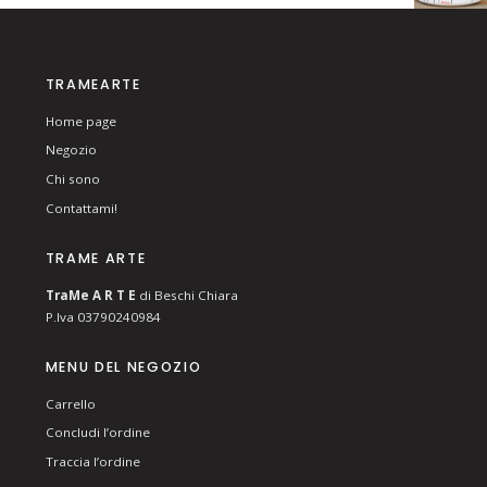
TRAMEARTE
Home page
Negozio
Chi sono
Contattami!
TRAME ARTE
T
ra
Me
A R T E
di Beschi Chiara
P.Iva 03790240984
MENU DEL NEGOZIO
Carrello
Concludi l’ordine
Traccia l’ordine