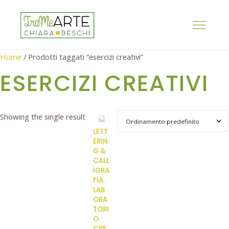
Home
/ Prodotti taggati “esercizi creativi”
ESERCIZI CREATIVI
Showing the single result
LETT
ERIN
G &
CALL
IGRA
FIA.
LAB
ORA
TORI
O
CRE