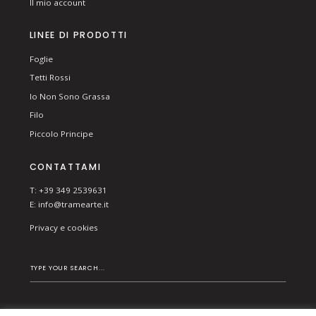
Il mio account
LINEE DI PRODOTTI
Foglie
Tetti Rossi
Io Non Sono Grassa
Filo
Piccolo Principe
CONTATTAMI
T: +39 349 2539631
E:
info@tramearte.it
Privacy e cookies