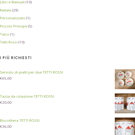
Libri e Manuali
(10)
Natale
(29)
Personalizzato
(1)
Piccolo Principe
(5)
Talco
(1)
Tetti Rossi
(10)
I PIÙ RICHIESTI
Servizio di piatti per due TETTI ROSSI
€
65,00
Tazza da colazione TETTI ROSSI
€
20,00
Biscottiera TETTI ROSSI
€
36,00