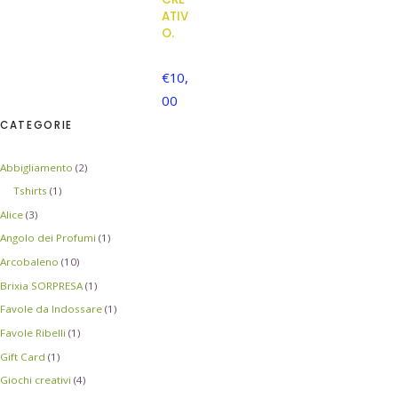
ATIV
O.
€
10,
00
CATEGORIE
Abbigliamento
(2)
Tshirts
(1)
Alice
(3)
Angolo dei Profumi
(1)
Arcobaleno
(10)
Brixia SORPRESA
(1)
Favole da Indossare
(1)
Favole Ribelli
(1)
Gift Card
(1)
Giochi creativi
(4)