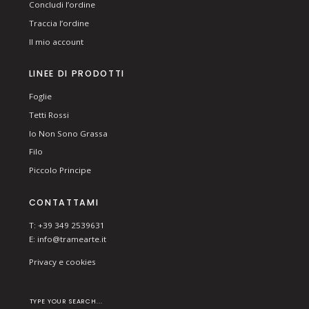
Concludi l’ordine
Traccia l’ordine
Il mio account
LINEE DI PRODOTTI
Foglie
Tetti Rossi
Io Non Sono Grassa
Filo
Piccolo Principe
CONTATTAMI
T: +39 349 2539631
E:
info@tramearte.it
Privacy e cookies