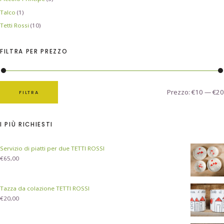
Talco
(1)
Tetti Rossi
(10)
FILTRA PER PREZZO
Prezzo:
€10
—
€20
FILTRA
I PIÙ RICHIESTI
Servizio di piatti per due TETTI ROSSI
€
65,00
Tazza da colazione TETTI ROSSI
€
20,00