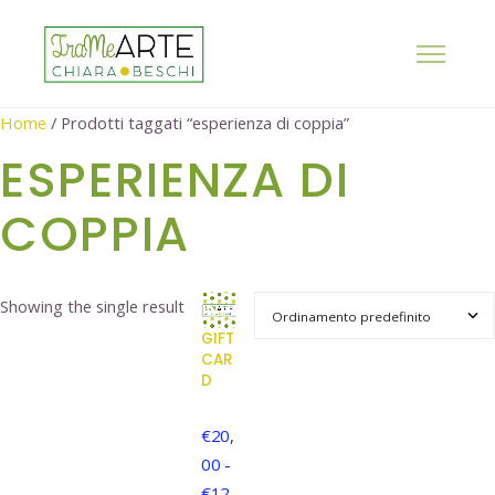
Home
/ Prodotti taggati “esperienza di coppia”
ESPERIENZA DI
COPPIA
Showing the single result
GIFT
CAR
D
€
20,
00
-
€
12