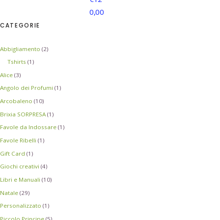
0,00
CATEGORIE
Abbigliamento
(2)
Tshirts
(1)
Alice
(3)
Angolo dei Profumi
(1)
Arcobaleno
(10)
Brixia SORPRESA
(1)
Favole da Indossare
(1)
Favole Ribelli
(1)
Gift Card
(1)
Giochi creativi
(4)
Libri e Manuali
(10)
Natale
(29)
Personalizzato
(1)
Piccolo Principe
(5)