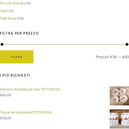
Piccolo Principe
(5)
Talco
(1)
Tetti Rossi
(10)
FILTRA PER PREZZO
Prezzo:
€30
—
€40
FILTRA
I PIÙ RICHIESTI
Servizio di piatti per due TETTI ROSSI
€
65,00
Tazza da colazione TETTI ROSSI
€
20,00