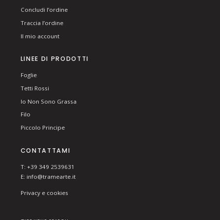
Concludi l’ordine
Traccia l’ordine
Il mio account
LINEE DI PRODOTTI
Foglie
Tetti Rossi
Io Non Sono Grassa
Filo
Piccolo Principe
CONTATTAMI
T: +39 349 2539631
E:
info@tramearte.it
Privacy e cookies