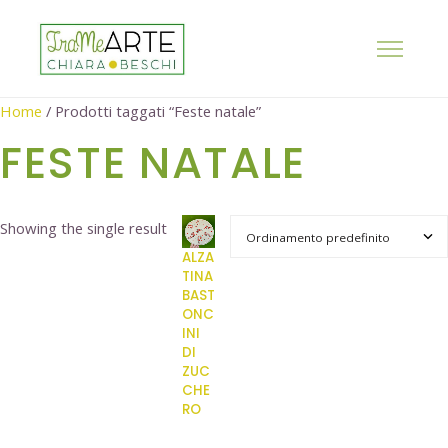
Home
/ Prodotti taggati “Feste natale”
FESTE NATALE
Showing the single result
ALZA
TINA
BAST
ONC
INI
DI
ZUC
CHE
RO