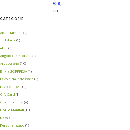
€
38,
00
CATEGORIE
Abbigliamento
(2)
Tshirts
(1)
Alice
(3)
Angolo dei Profumi
(1)
Arcobaleno
(10)
Brixia SORPRESA
(1)
Favole da Indossare
(1)
Favole Ribelli
(1)
Gift Card
(1)
Giochi creativi
(4)
Libri e Manuali
(10)
Natale
(29)
Personalizzato
(1)