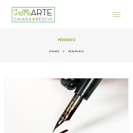
PENNINO
HOME
|
PENNINO