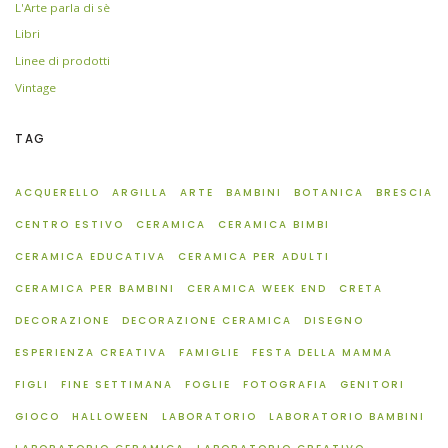
L'Arte parla di sè
Libri
Linee di prodotti
Vintage
TAG
ACQUERELLO
ARGILLA
ARTE
BAMBINI
BOTANICA
BRESCIA
CENTRO ESTIVO
CERAMICA
CERAMICA BIMBI
CERAMICA EDUCATIVA
CERAMICA PER ADULTI
CERAMICA PER BAMBINI
CERAMICA WEEK END
CRETA
DECORAZIONE
DECORAZIONE CERAMICA
DISEGNO
ESPERIENZA CREATIVA
FAMIGLIE
FESTA DELLA MAMMA
FIGLI
FINE SETTIMANA
FOGLIE
FOTOGRAFIA
GENITORI
GIOCO
HALLOWEEN
LABORATORIO
LABORATORIO BAMBINI