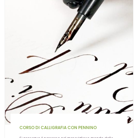
CORSO DI CALLIGRAFIA CON PENNINO
Si prosegue il percorso nel meraviglioso mondo della