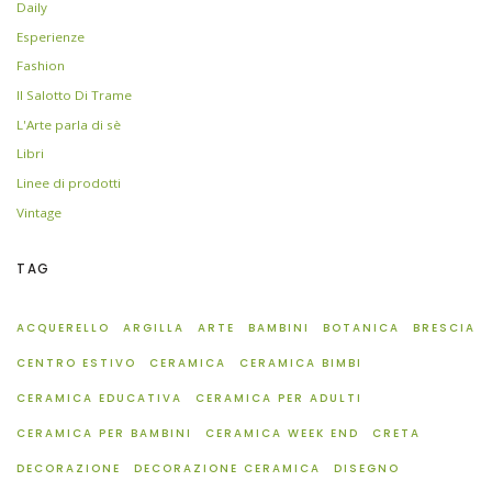
Daily
Esperienze
Fashion
Il Salotto Di Trame
L'Arte parla di sè
Libri
Linee di prodotti
Vintage
TAG
ACQUERELLO
ARGILLA
ARTE
BAMBINI
BOTANICA
BRESCIA
CENTRO ESTIVO
CERAMICA
CERAMICA BIMBI
CERAMICA EDUCATIVA
CERAMICA PER ADULTI
CERAMICA PER BAMBINI
CERAMICA WEEK END
CRETA
DECORAZIONE
DECORAZIONE CERAMICA
DISEGNO