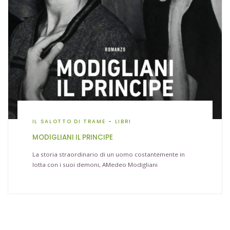
IL SALOTTO DI TRAME
LIBRI
MODIGLIANI IL PRINCIPE
La storia straordinario di un uomo costantemente in
lotta con i suoi demoni, AMedeo Modigliani