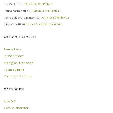
TraMe Arte
su
TORNIO EXPERIENCE
Laura carminati
su
TORNIO EXPERIENCE
Irene calzavara pinton
su
TORNIO EXPERIENCE
Elisa Zanotti
su
Pittura Creativa per Adulti
ARTICOLI RECENTI
Family Party
Io sono fuoco
Modigliani Il principe
Team Building
L’ombra di Caterina
CATEGORIE
Arte Q.B.
Corsi e laboratori