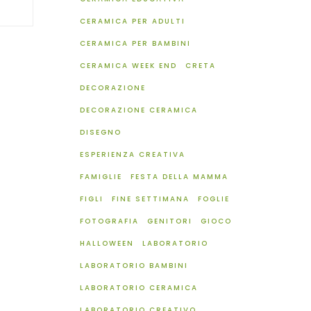
CERAMICA PER ADULTI
CERAMICA PER BAMBINI
CERAMICA WEEK END
CRETA
DECORAZIONE
DECORAZIONE CERAMICA
DISEGNO
ESPERIENZA CREATIVA
FAMIGLIE
FESTA DELLA MAMMA
FIGLI
FINE SETTIMANA
FOGLIE
FOTOGRAFIA
GENITORI
GIOCO
HALLOWEEN
LABORATORIO
LABORATORIO BAMBINI
LABORATORIO CERAMICA
LABORATORIO CREATIVO