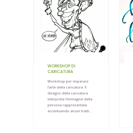
WORKSHOP DI
CARICATURA
Workshop per imparare
l’arte della caricatura. Il
disegno della caricatura
interpreta l’immagine della
persona rappresentata
accentuando alcuni tratti…