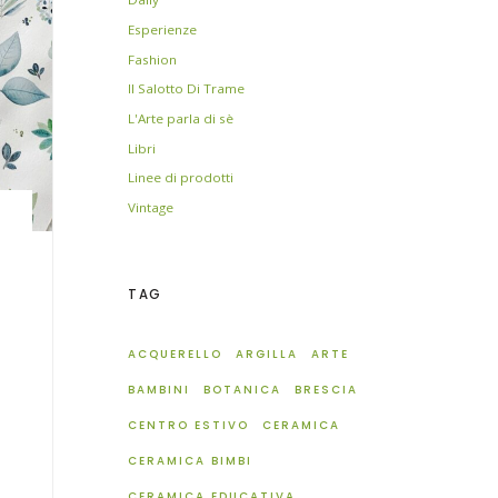
Esperienze
Fashion
Il Salotto Di Trame
L'Arte parla di sè
Libri
Linee di prodotti
Vintage
TAG
ACQUERELLO
ARGILLA
ARTE
BAMBINI
BOTANICA
BRESCIA
CENTRO ESTIVO
CERAMICA
CERAMICA BIMBI
CERAMICA EDUCATIVA