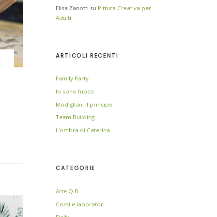
Elisa Zanotti
su
Pittura Creativa per
Adulti
ARTICOLI RECENTI
Family Party
Io sono fuoco
Modigliani Il principe
Team Building
L’ombra di Caterina
CATEGORIE
Arte Q.B.
Corsi e laboratori
Daily