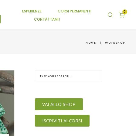
ESPERIENZE
CORSI PERMANENTI
0
CONTATTAMI!
HOME
|
WORKSHOP
VAI ALLO SHOP
ISCRIVITI AI CORSI