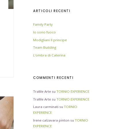
ARTICOLI RECENTI
Family Party
Io sono fuoco
Modigliani Il principe
Team Building
L’ombra di Caterina
COMMENTI RECENTI
TraMe Arte
su
TORNIO EXPERIENCE
TraMe Arte
su
TORNIO EXPERIENCE
Laura carminati
su
TORNIO
EXPERIENCE
Irene calzavara pinton
su
TORNIO
EXPERIENCE