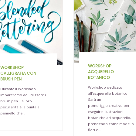
WORKSHOP
WORKSHOP
ACQUERELLO
CALLIGRAFIA CON
BOTANICO
BRUSH PEN
Workshop dedicato
Durante il Workshop
all’acquerello botanico.
impareremo ad utilizzare i
Sarà un
brush pen. La loro
pomeriggio creativo per
peculiarità è la punta a
eseguire illustrazioni
pennello che…
botaniche ad acquerello,
prendendo come modello
fiori e…