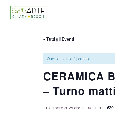
« Tutti gli Eventi
Questo evento è passato.
CERAMICA BI
– Turno matt
€20
11 Ottobre 2025 ore 10:00
-
11:00