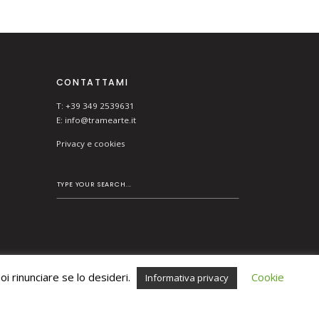
CONTATTAMI
T: +39 349 2539631
E:
info@tramearte.it
Privacy e cookies
i rinunciare se lo desideri.
Cookie
Informativa privacy