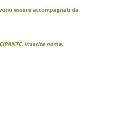
 devono essere accompagnati da
IPANTE. Inserite nome,