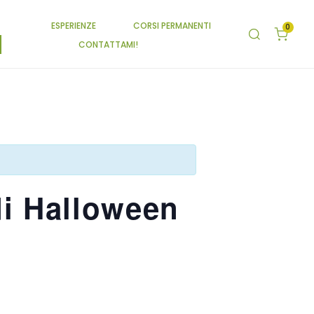
ESPERIENZE
CORSI PERMANENTI
0
CONTATTAMI!
i Halloween