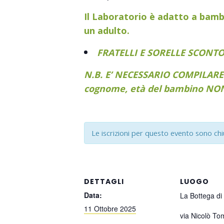
Il Laboratorio è adatto a bambi
un adulto.
FRATELLI E SORELLE SCONTO
N.B. E’ NECESSARIO COMPILARE
cognome, età del bambino NO
Le iscrizioni per questo evento sono ch
DETTAGLI
LUOGO
Data:
La Bottega di
11 Ottobre 2025
via Nicolò T