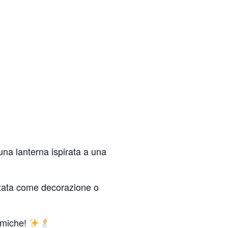
una lanterna ispirata a una
zzata come decorazione o
amiche!