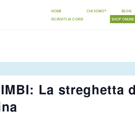
HOME
CHI SONO?
BLOG
ISCRIVITI AI CORSI
SHOP ONLINE
MBI: La streghetta d
ina