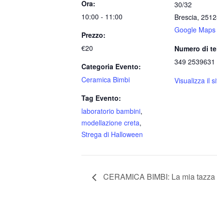
Ora:
30/32
10:00 - 11:00
Brescia
,
2512
Google Maps
Prezzo:
€20
Numero di te
349 2539631
Categoria Evento:
Ceramica Bimbi
Visualizza il 
Tag Evento:
laboratorio bambini
,
modellazione creta
,
Strega di Halloween
CERAMICA BIMBI: La mia tazza 