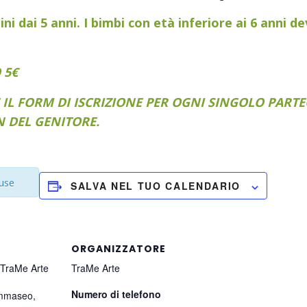
ni dai 5 anni. I bimbi con età inferiore ai 6 anni
 5€
 IL FORM DI ISCRIZIONE PER OGNI SINGOLO PARTEC
N DEL GENITORE.
iuse
SALVA NEL TUO CALENDARIO
ORGANIZZATORE
 TraMe Arte
TraMe Arte
Numero di telefono
ommaseo,