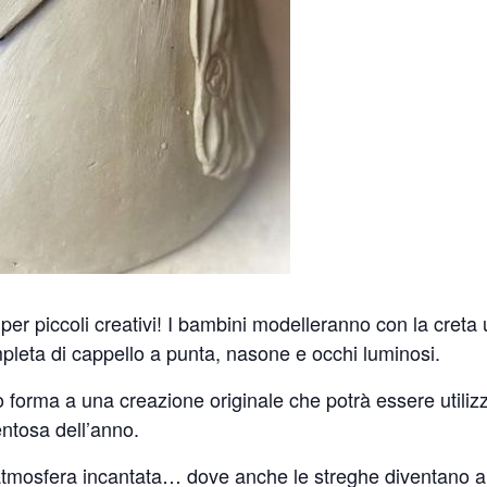
per piccoli creativi! I bambini modelleranno con la creta 
pleta di cappello a punta, nasone e occhi luminosi.
forma a una creazione originale che potrà essere utili
ntosa dell’anno.
e atmosfera incantata… dove anche le streghe diventano 