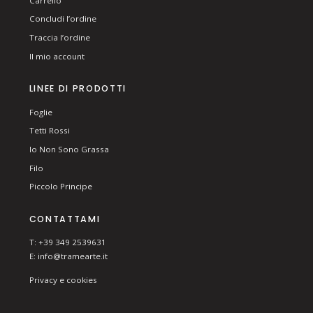
Carrello
Concludi l’ordine
Traccia l’ordine
Il mio account
LINEE DI PRODOTTI
Foglie
Tetti Rossi
Io Non Sono Grassa
Filo
Piccolo Principe
CONTATTAMI
T: +39 349 2539631
E:
info@tramearte.it
Privacy e cookies