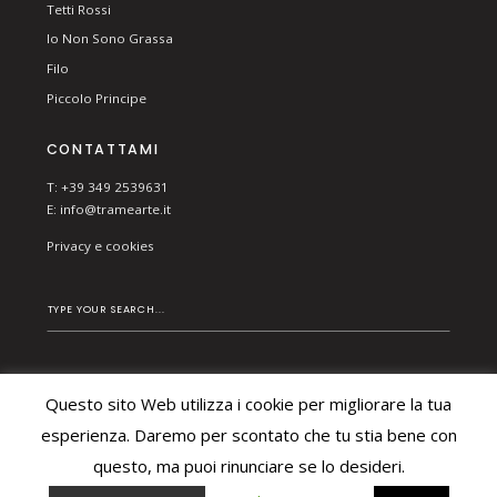
Tetti Rossi
Io Non Sono Grassa
Filo
Piccolo Principe
CONTATTAMI
T: +39 349 2539631
E:
info@tramearte.it
Privacy e cookies
Questo sito Web utilizza i cookie per migliorare la tua
© 2026 TRAME ARTE DI BESCHI CHIARA. ALL RIGHTS
esperienza. Daremo per scontato che tu stia bene con
RESERVED.
questo, ma puoi rinunciare se lo desideri.