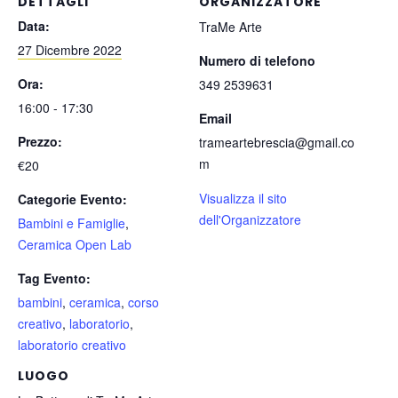
DETTAGLI
ORGANIZZATORE
Data:
TraMe Arte
27 Dicembre 2022
Numero di telefono
Ora:
349 2539631
16:00 - 17:30
Email
Prezzo:
trameartebrescia@gmail.co
m
€20
Visualizza il sito
Categorie Evento:
dell'Organizzatore
Bambini e Famiglie
,
Ceramica Open Lab
Tag Evento:
bambini
,
ceramica
,
corso
creativo
,
laboratorio
,
laboratorio creativo
LUOGO