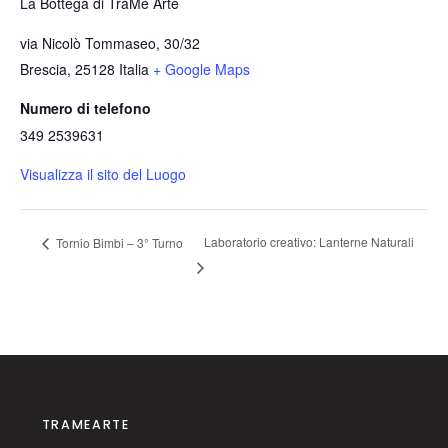
La Bottega di TraMe Arte
via Nicolò Tommaseo, 30/32
Brescia
,
25128
Italia
+ Google Maps
Numero di telefono
349 2539631
Visualizza il sito del Luogo
Laboratorio creativo: Lanterne Naturali
Tornio Bimbi – 3° Turno
TRAMEARTE