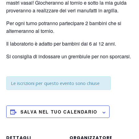
mastri vasai! Giocheranno al tornio e sotto la mia guida
proveranno a realizzare dei veri manufatti in argilla.
Per ogni turno potranno partecipare 2 bambini che si
alterneranno al tornio.
Il laboratorio è adatto per bambini dai 6 ai 12 anni.
Si consiglia di indossare un grembiule per non sporcarsi.
Le iscrizioni per questo evento sono chiuse
SALVA NEL TUO CALENDARIO
DETTAGLI
ORGANIZZATORE