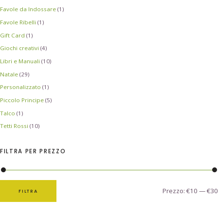
Favole da Indossare
(1)
Favole Ribelli
(1)
Gift Card
(1)
Giochi creativi
(4)
Libri e Manuali
(10)
Natale
(29)
Personalizzato
(1)
Piccolo Principe
(5)
Talco
(1)
Tetti Rossi
(10)
FILTRA PER PREZZO
Prezzo:
€10
—
€30
FILTRA