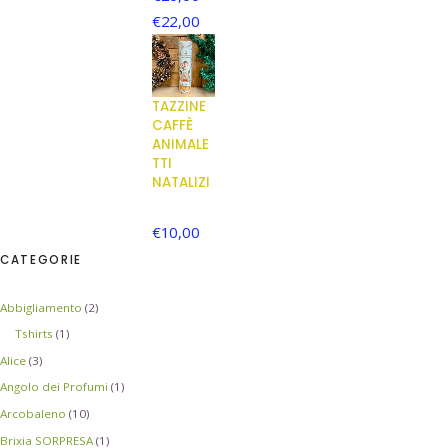
€
22,00
TAZZINE
CAFFÈ
ANIMALE
TTI
NATALIZI
€
10,00
CATEGORIE
Abbigliamento
(2)
Tshirts
(1)
Alice
(3)
Angolo dei Profumi
(1)
Arcobaleno
(10)
Brixia SORPRESA
(1)