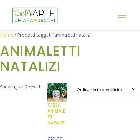
Home
/ Prodotti taggati “animaletti natalizi”
ANIMALETTI
NATALIZI
Showing all 2 results
TAZZA
ANIMALE
TTI
NATALIZI
€
20,00
-