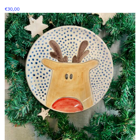
€
30,00