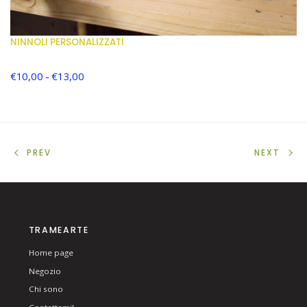
NINNOLI PERSONALIZZATI
€
10,00
-
€
13,00
PREV
NEXT
TRAMEARTE
Home page
Negozio
Chi sono