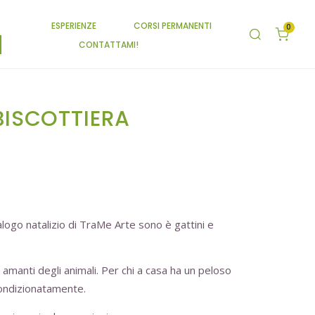
ESPERIENZE
CORSI PERMANENTI
0
CONTATTAMI!
BISCOTTIERA
alogo natalizio di TraMe Arte sono è gattini e
 amanti degli animali. Per chi a casa ha un peloso
condizionatamente.