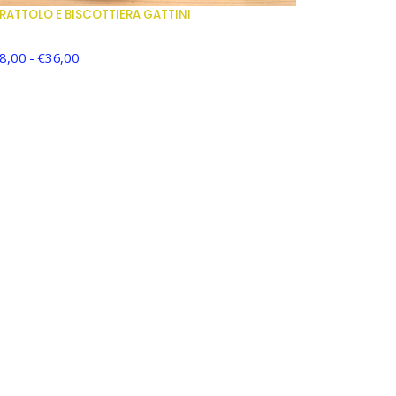
RATTOLO E BISCOTTIERA GATTINI
8,00
-
€
36,00