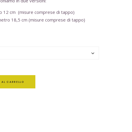
poniamo in due versioni:
ro 12 cm (misure comprese di tappo)
metro 18,5 cm (misure comprese di tappo)
 AL CARRELLO