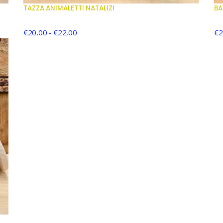
TAZZA ANIMALETTI NATALIZI
BA
€
20,00
-
€
22,00
€
2