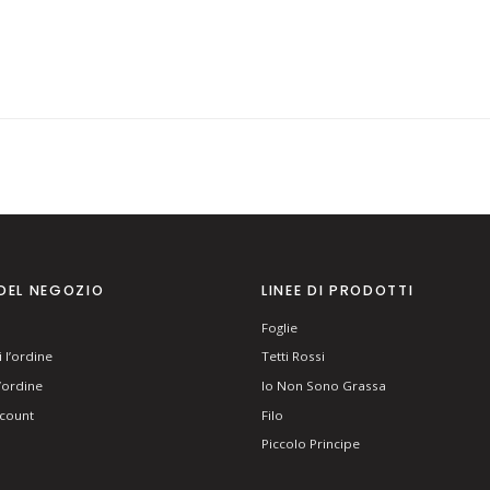
DEL NEGOZIO
LINEE DI PRODOTTI
Foglie
 l’ordine
Tetti Rossi
l’ordine
Io Non Sono Grassa
ccount
Filo
Piccolo Principe