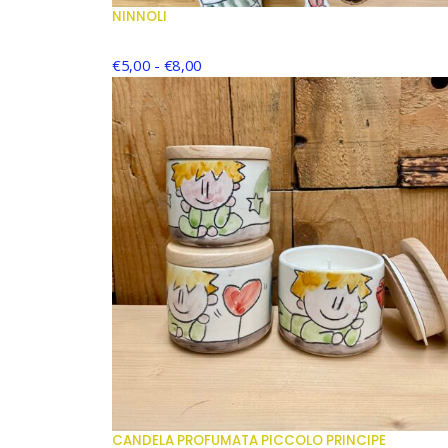
NINNOLI
€
5,00
-
€
8,00
CANDELA PROFUMATA PICCOLO PRINCIPE