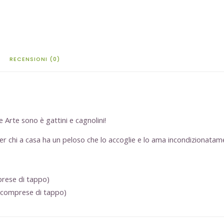
RECENSIONI (0)
 Arte sono è gattini e cagnolini!
Per chi a casa ha un peloso che lo accoglie e lo ama incondizionatam
rese di tappo)
 comprese di tappo)