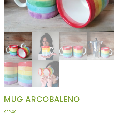
MUG ARCOBALENO
€
22,00