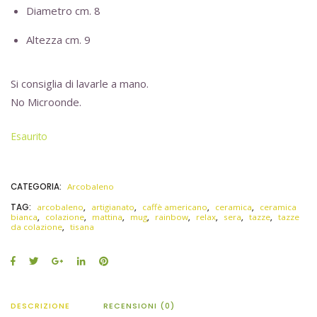
Diametro cm. 8
Altezza cm. 9
Si consiglia di lavarle a mano.
No Microonde.
Esaurito
CATEGORIA:
Arcobaleno
TAG:
arcobaleno
,
artigianato
,
caffè americano
,
ceramica
,
ceramica
bianca
,
colazione
,
mattina
,
mug
,
rainbow
,
relax
,
sera
,
tazze
,
tazze
da colazione
,
tisana
DESCRIZIONE
RECENSIONI (0)